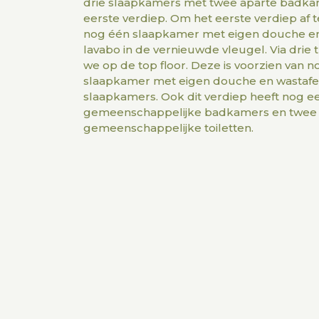
drie slaapkamers met twee aparte badka
eerste verdiep. Om het eerste verdiep af t
nog één slaapkamer met eigen douche e
lavabo in de vernieuwde vleugel. Via dri
we op de top floor. Deze is voorzien van n
slaapkamer met eigen douche en wastafel
slaapkamers. Ook dit verdiep heeft nog e
gemeenschappelijke badkamers en twee
gemeenschappelijke toiletten.