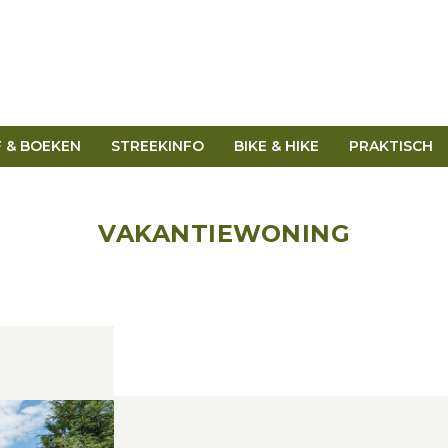
F & BOEKEN
STREEKINFO
BIKE & HIKE
PRAKTISCH
VAKANTIEWONING