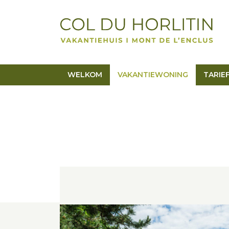
WELKOM
VAKANTIEWONING
TARIE