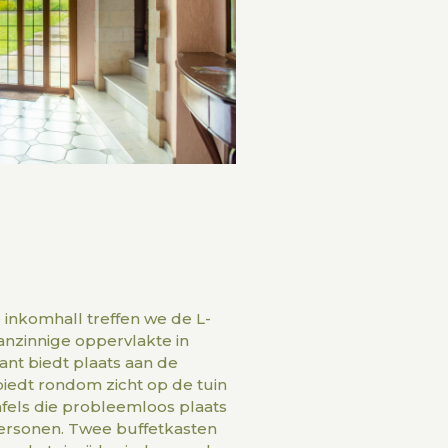
 inkomhall treffen we de L-
anzinnige oppervlakte in
ant biedt plaats aan de
e biedt rondom zicht op de tuin
afels die probleemloos plaats
ersonen. Twee buffetkasten