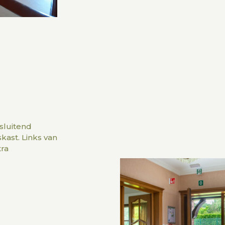
sluitend
kast. Links van
tra