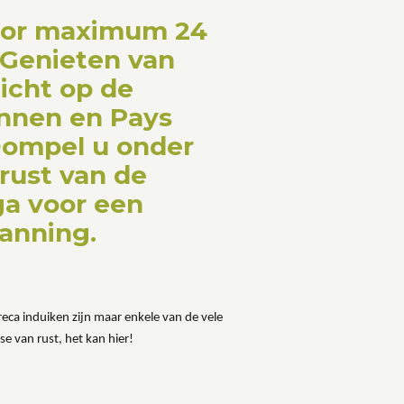
oor maximum 24
 Genieten van
icht op de
nnen en Pays
 Dompel u onder
 rust van de
a voor een
panning.
eca induiken zijn maar enkele van de vele
e van rust, het kan hier!