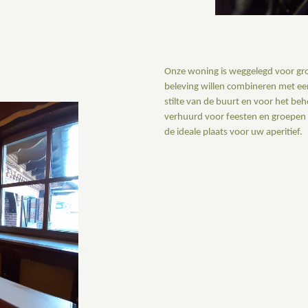
Onze woning is weggelegd voor groe
beleving willen combineren met een 
stilte van de buurt en voor het b
verhuurd voor feesten en groepen m
de ideale plaats voor uw aperitief.