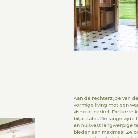
Aan de rechterzijde van de
vormige living met een wa
visgraat parket. De korte k
biljarttafel. De lange zijd
en huisvest langwerpige t
bieden aan maximaal 24 p