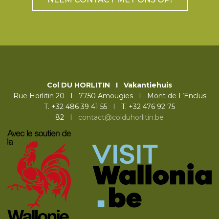
Col DU HORLITIN I Vakantiehuis
Rue Horlitin 20 I 7750 Amougies I Mont de L’Enclus
T. +32 486 39 41 55
I
T. +32 476 92 75
82
I
contact@colduhorlitin.be