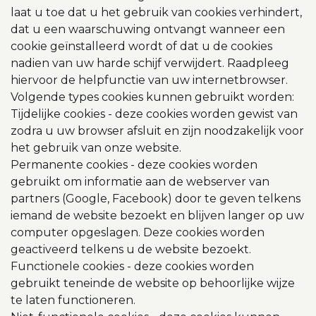
laat u toe dat u het gebruik van cookies verhindert,
dat u een waarschuwing ontvangt wanneer een
cookie geïnstalleerd wordt of dat u de cookies
nadien van uw harde schijf verwijdert. Raadpleeg
hiervoor de helpfunctie van uw internetbrowser.
Volgende types cookies kunnen gebruikt worden:
Tijdelijke cookies - deze cookies worden gewist van
zodra u uw browser afsluit en zijn noodzakelijk voor
het gebruik van onze website.
Permanente cookies - deze cookies worden
gebruikt om informatie aan de webserver van
partners (Google, Facebook) door te geven telkens
iemand de website bezoekt en blijven langer op uw
computer opgeslagen. Deze cookies worden
geactiveerd telkens u de website bezoekt.
Functionele cookies - deze cookies worden
gebruikt teneinde de website op behoorlijke wijze
te laten functioneren.