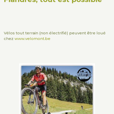
Vélos tout terrain (non électrifié) peuvent être loué
chez
www.velomont.be